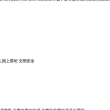
,网上祭祀 文明安全