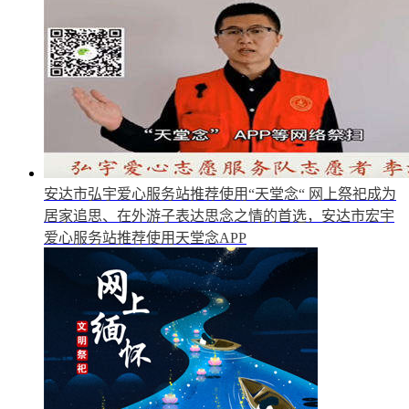
安达市弘宇爱心服务站推荐使用“天堂念“
网上祭祀成为
居家追思、在外游子表达思念之情的首选，安达市宏宇
爱心服务站推荐使用天堂念APP