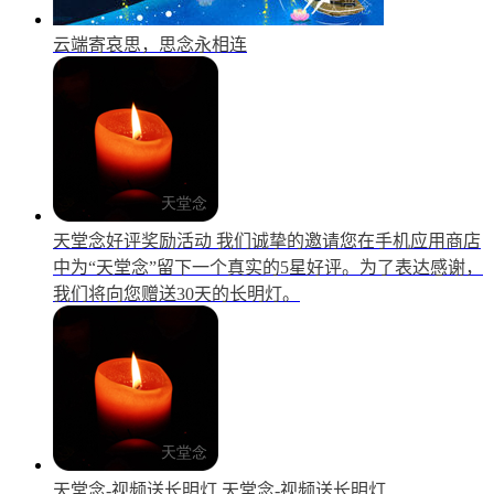
云端寄哀思，思念永相连
天堂念好评奖励活动
我们诚挚的邀请您在手机应用商店
中为“天堂念”留下一个真实的5星好评。为了表达感谢，
我们将向您赠送30天的长明灯。
天堂念-视频送长明灯
天堂念-视频送长明灯