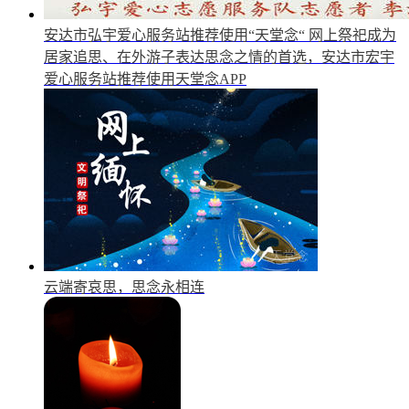
安达市弘宇爱心服务站推荐使用“天堂念“
网上祭祀成为
居家追思、在外游子表达思念之情的首选，安达市宏宇
爱心服务站推荐使用天堂念APP
云端寄哀思，思念永相连