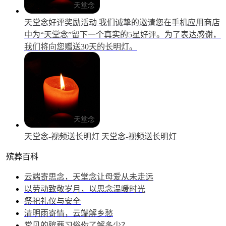
天堂念好评奖励活动
我们诚挚的邀请您在手机应用商店
中为“天堂念”留下一个真实的5星好评。为了表达感谢，
我们将向您赠送30天的长明灯。
天堂念-视频送长明灯
天堂念-视频送长明灯
殡葬百科
云端寄思念，天堂念让母爱从未走远
以劳动致敬岁月，以思念温暖时光
祭祀礼仪与安全
清明雨寄情，云端解乡愁
常见的殡葬习俗你了解多少？