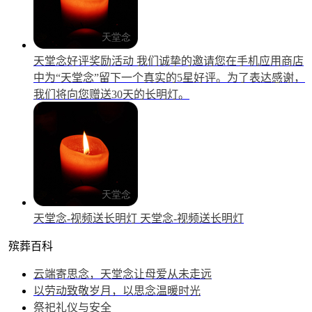
天堂念好评奖励活动
我们诚挚的邀请您在手机应用商店
中为“天堂念”留下一个真实的5星好评。为了表达感谢，
我们将向您赠送30天的长明灯。
天堂念-视频送长明灯
天堂念-视频送长明灯
殡葬百科
云端寄思念，天堂念让母爱从未走远
以劳动致敬岁月，以思念温暖时光
祭祀礼仪与安全