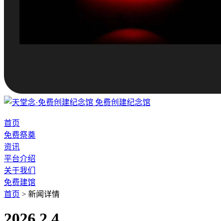
免费创建纪念馆
首页
免费祭奠
资讯
平台介绍
关于我们
免费建馆
首页
>
新闻详情
2026.2.4