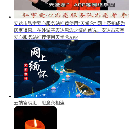
安达市弘宇爱心服务站推荐使用“天堂念“
网上祭祀成为
居家追思、在外游子表达思念之情的首选，安达市宏宇
爱心服务站推荐使用天堂念APP
云端寄哀思，思念永相连