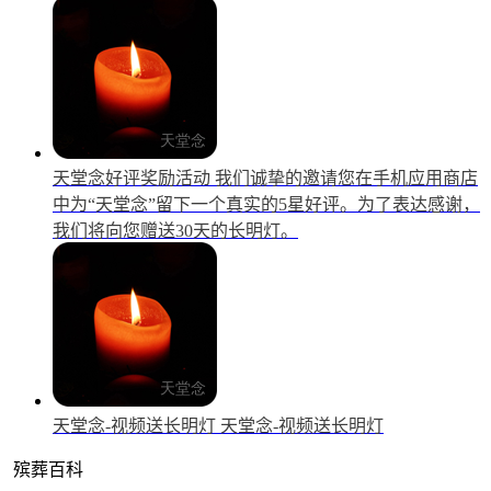
天堂念好评奖励活动
我们诚挚的邀请您在手机应用商店
中为“天堂念”留下一个真实的5星好评。为了表达感谢，
我们将向您赠送30天的长明灯。
天堂念-视频送长明灯
天堂念-视频送长明灯
殡葬百科