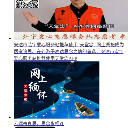
安达市弘宇爱心服务站推荐使用“天堂念“
网上祭祀成为
居家追思、在外游子表达思念之情的首选，安达市宏宇
爱心服务站推荐使用天堂念APP
云端寄哀思，思念永相连