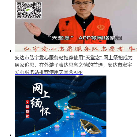
安达市弘宇爱心服务站推荐使用“天堂念“
网上祭祀成为
居家追思、在外游子表达思念之情的首选，安达市宏宇
爱心服务站推荐使用天堂念APP