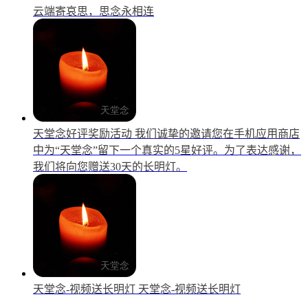
云端寄哀思，思念永相连
天堂念好评奖励活动
我们诚挚的邀请您在手机应用商店
中为“天堂念”留下一个真实的5星好评。为了表达感谢，
我们将向您赠送30天的长明灯。
天堂念-视频送长明灯
天堂念-视频送长明灯