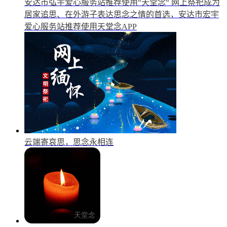
安达市弘宇爱心服务站推荐使用“天堂念“
网上祭祀成为
居家追思、在外游子表达思念之情的首选，安达市宏宇
爱心服务站推荐使用天堂念APP
云端寄哀思，思念永相连