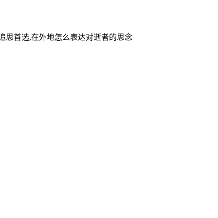
家追思首选,在外地怎么表达对逝者的思念