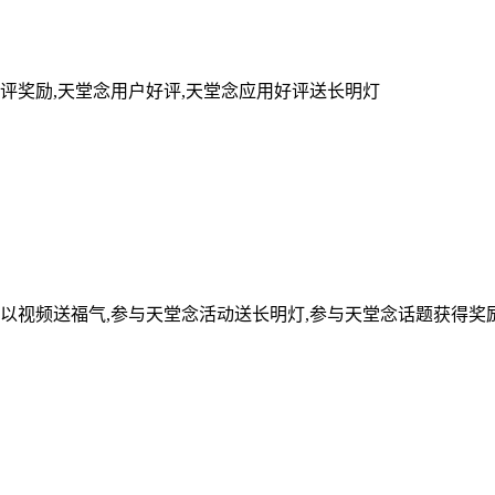
评奖励,天堂念用户好评,天堂念应用好评送长明灯
可以视频送福气,参与天堂念活动送长明灯,参与天堂念话题获得奖