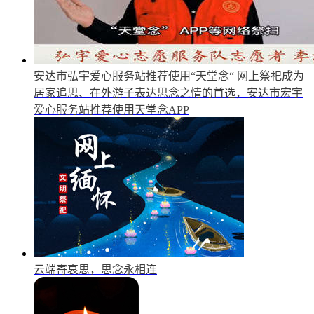
安达市弘宇爱心服务站推荐使用“天堂念“
网上祭祀成为
居家追思、在外游子表达思念之情的首选，安达市宏宇
爱心服务站推荐使用天堂念APP
云端寄哀思，思念永相连