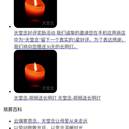
天堂念好评奖励活动
我们诚挚的邀请您在手机应用商店
中为“天堂念”留下一个真实的5星好评。为了表达感谢，
我们将向您赠送30天的长明灯。
天堂念-视频送长明灯
天堂念-视频送长明灯
殡葬百科
云端寄思念，天堂念让母爱从未走远
以劳动致敬岁月，以思念温暖时光