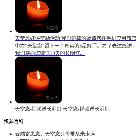
天堂念好评奖励活动
我们诚挚的邀请您在手机应用商店
中为“天堂念”留下一个真实的5星好评。为了表达感谢，
我们将向您赠送30天的长明灯。
天堂念-视频送长明灯
天堂念-视频送长明灯
殡葬百科
云端寄思念，天堂念让母爱从未走远