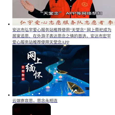
安达市弘宇爱心服务站推荐使用“天堂念“
网上祭祀成为
居家追思、在外游子表达思念之情的首选，安达市宏宇
爱心服务站推荐使用天堂念APP
云端寄哀思，思念永相连