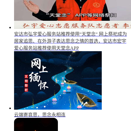
安达市弘宇爱心服务站推荐使用“天堂念“
网上祭祀成为
居家追思、在外游子表达思念之情的首选，安达市宏宇
爱心服务站推荐使用天堂念APP
云端寄哀思，思念永相连