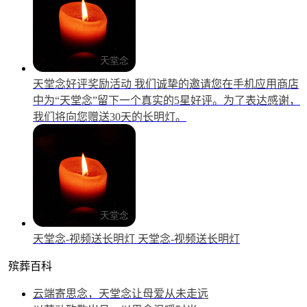
天堂念好评奖励活动
我们诚挚的邀请您在手机应用商店
中为“天堂念”留下一个真实的5星好评。为了表达感谢，
我们将向您赠送30天的长明灯。
天堂念-视频送长明灯
天堂念-视频送长明灯
殡葬百科
云端寄思念，天堂念让母爱从未走远