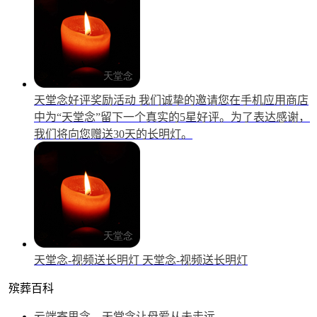
天堂念好评奖励活动
我们诚挚的邀请您在手机应用商店
中为“天堂念”留下一个真实的5星好评。为了表达感谢，
我们将向您赠送30天的长明灯。
天堂念-视频送长明灯
天堂念-视频送长明灯
殡葬百科
云端寄思念，天堂念让母爱从未走远