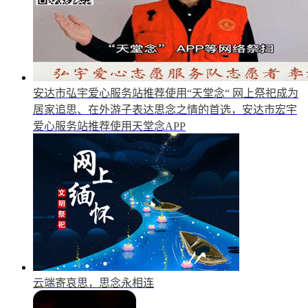
安达市弘宇爱心服务站推荐使用“天堂念“
网上祭祀成为
居家追思、在外游子表达思念之情的首选，安达市宏宇
爱心服务站推荐使用天堂念APP
云端寄哀思，思念永相连