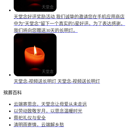
天堂念好评奖励活动
我们诚挚的邀请您在手机应用商店
中为“天堂念”留下一个真实的5星好评。为了表达感谢，
我们将向您赠送30天的长明灯。
天堂念-视频送长明灯
天堂念-视频送长明灯
殡葬百科
云端寄思念，天堂念让母爱从未走远
以劳动致敬岁月，以思念温暖时光
祭祀礼仪与安全
清明雨寄情，云端解乡愁