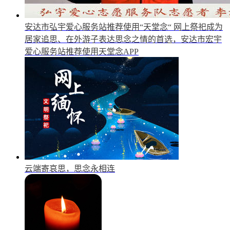
安达市弘宇爱心服务站推荐使用“天堂念“
网上祭祀成为
居家追思、在外游子表达思念之情的首选，安达市宏宇
爱心服务站推荐使用天堂念APP
云端寄哀思，思念永相连