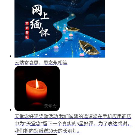
云端寄哀思，思念永相连
天堂念好评奖励活动
我们诚挚的邀请您在手机应用商店
中为“天堂念”留下一个真实的5星好评。为了表达感谢，
我们将向您赠送30天的长明灯。