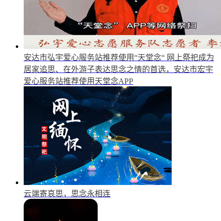
安达市弘宇爱心服务站推荐使用“天堂念“
网上祭祀成为
居家追思、在外游子表达思念之情的首选，安达市宏宇
爱心服务站推荐使用天堂念APP
云端寄哀思，思念永相连