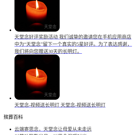
天堂念好评奖励活动
我们诚挚的邀请您在手机应用商店
中为“天堂念”留下一个真实的5星好评。为了表达感谢，
我们将向您赠送30天的长明灯。
天堂念-视频送长明灯
天堂念-视频送长明灯
殡葬百科
云端寄思念，天堂念让母爱从未走远