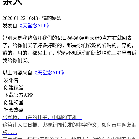
亲人
2026-01-22 16:43
·
懂的感恩
发表自
《天堂念APP》
妈明天是我爸离开我们的记日😭😭😭明天赶9点左右就回去
了，给你们买了好多好吃的，都是你们爱吃的爱喝的，穿的，
戴的，用的，都买上了，爸妈不知道你们还缺啥晚上梦里告诉
我给你们买。
以上内容来自
《天堂念APP》
发讣告
创建家谱
下载官方APP
创建祠堂
社会热点
张军桥，山东的儿子，中国的英雄！
这篇让人民日报、央视新闻转发的中学作文，如何击中网友泪
腺……