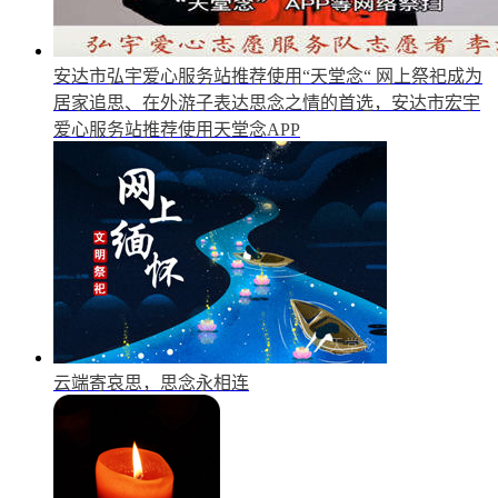
安达市弘宇爱心服务站推荐使用“天堂念“
网上祭祀成为
居家追思、在外游子表达思念之情的首选，安达市宏宇
爱心服务站推荐使用天堂念APP
云端寄哀思，思念永相连