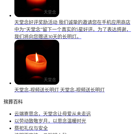
天堂念好评奖励活动
我们诚挚的邀请您在手机应用商店
中为“天堂念”留下一个真实的5星好评。为了表达感谢，
我们将向您赠送30天的长明灯。
天堂念-视频送长明灯
天堂念-视频送长明灯
殡葬百科
云端寄思念，天堂念让母爱从未走远
以劳动致敬岁月，以思念温暖时光
祭祀礼仪与安全