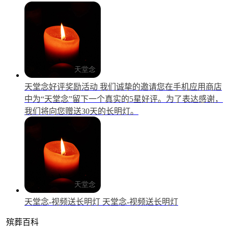
天堂念好评奖励活动
我们诚挚的邀请您在手机应用商店
中为“天堂念”留下一个真实的5星好评。为了表达感谢，
我们将向您赠送30天的长明灯。
天堂念-视频送长明灯
天堂念-视频送长明灯
殡葬百科