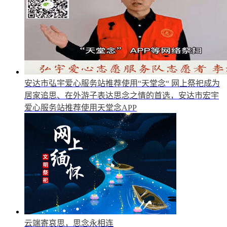
安达市弘宇爱心服务站推荐使用“天堂念“
网上祭祀成为
居家追思、在外游子表达思念之情的首选，安达市宏宇
爱心服务站推荐使用天堂念APP
云端寄哀思，思念永相连