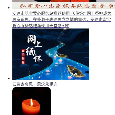
安达市弘宇爱心服务站推荐使用“天堂念“
网上祭祀成为
居家追思、在外游子表达思念之情的首选，安达市宏宇
爱心服务站推荐使用天堂念APP
云端寄哀思，思念永相连