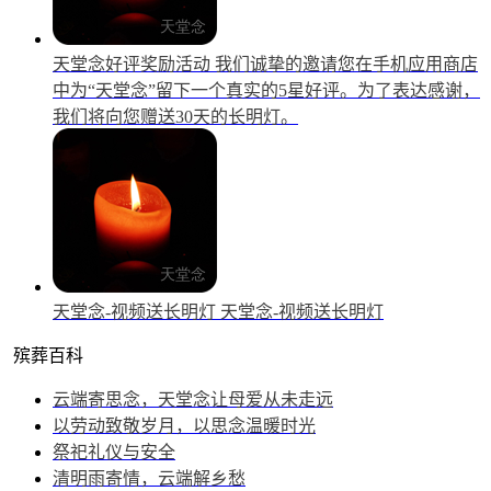
天堂念好评奖励活动
我们诚挚的邀请您在手机应用商店
中为“天堂念”留下一个真实的5星好评。为了表达感谢，
我们将向您赠送30天的长明灯。
天堂念-视频送长明灯
天堂念-视频送长明灯
殡葬百科
云端寄思念，天堂念让母爱从未走远
以劳动致敬岁月，以思念温暖时光
祭祀礼仪与安全
清明雨寄情，云端解乡愁