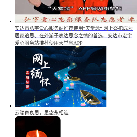
安达市弘宇爱心服务站推荐使用“天堂念“
网上祭祀成为
居家追思、在外游子表达思念之情的首选，安达市宏宇
爱心服务站推荐使用天堂念APP
云端寄哀思，思念永相连