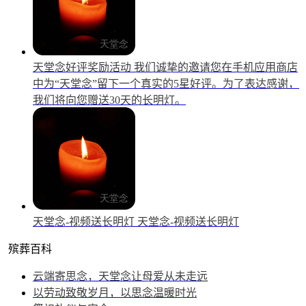
天堂念好评奖励活动
我们诚挚的邀请您在手机应用商店
中为“天堂念”留下一个真实的5星好评。为了表达感谢，
我们将向您赠送30天的长明灯。
天堂念-视频送长明灯
天堂念-视频送长明灯
殡葬百科
云端寄思念，天堂念让母爱从未走远
以劳动致敬岁月，以思念温暖时光