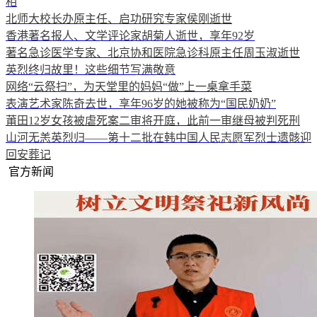
相
北师大校长办原主任、启功研究专家侯刚逝世
香港著名报人、文学评论家胡菊人逝世，享年92岁
著名急诊医学专家、北京协和医院急诊科原主任周玉淑逝世
英烈终归故里！这些细节写满敬意
网络“云祭扫”，为天堂里的妈妈“做”上一桌拿手菜
表演艺术家陈奇去世，享年96岁的她被称为“国民奶奶”
莆田12岁女孩被虐死案二审将开庭，此前一审继母被判死刑
山河无恙英烈归——第十二批在韩中国人民志愿军烈士遗骸迎
回安葬记
官方新闻