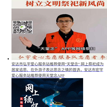
安达市弘宇爱心服务站推荐使用“天堂念“
网上祭祀成为
居家追思、在外游子表达思念之情的首选，安达市宏宇
爱心服务站推荐使用天堂念APP