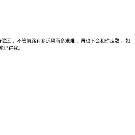
偿还 ，不管前路有多远风雨多艰难 ，再也不会和你走散 ，如
能记得我。