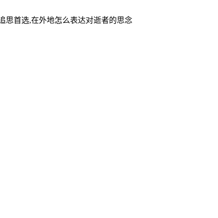
家追思首选,在外地怎么表达对逝者的思念