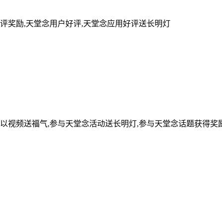
评奖励,天堂念用户好评,天堂念应用好评送长明灯
可以视频送福气,参与天堂念活动送长明灯,参与天堂念话题获得奖