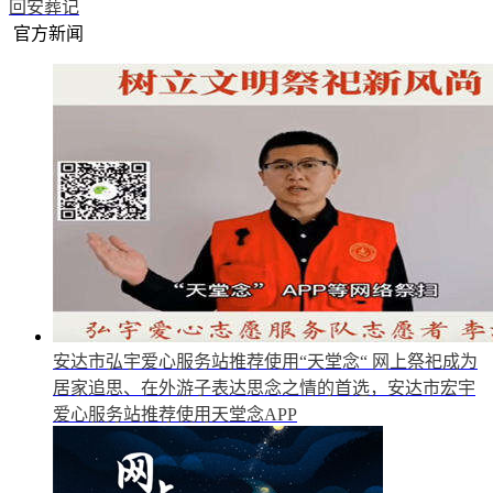
回安葬记
官方新闻
安达市弘宇爱心服务站推荐使用“天堂念“
网上祭祀成为
居家追思、在外游子表达思念之情的首选，安达市宏宇
爱心服务站推荐使用天堂念APP