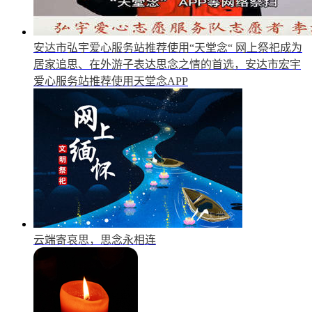
安达市弘宇爱心服务站推荐使用“天堂念“
网上祭祀成为
居家追思、在外游子表达思念之情的首选，安达市宏宇
爱心服务站推荐使用天堂念APP
云端寄哀思，思念永相连