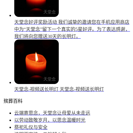
天堂念好评奖励活动
我们诚挚的邀请您在手机应用商店
中为“天堂念”留下一个真实的5星好评。为了表达感谢，
我们将向您赠送30天的长明灯。
天堂念-视频送长明灯
天堂念-视频送长明灯
殡葬百科
云端寄思念，天堂念让母爱从未走远
以劳动致敬岁月，以思念温暖时光
祭祀礼仪与安全