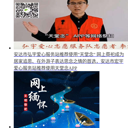
安达市弘宇爱心服务站推荐使用“天堂念“
网上祭祀成为
居家追思、在外游子表达思念之情的首选，安达市宏宇
爱心服务站推荐使用天堂念APP