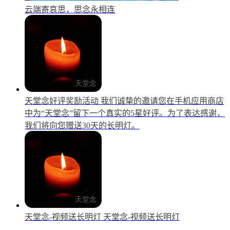
云端寄哀思，思念永相连
天堂念好评奖励活动
我们诚挚的邀请您在手机应用商店
中为“天堂念”留下一个真实的5星好评。为了表达感谢，
我们将向您赠送30天的长明灯。
天堂念-视频送长明灯
天堂念-视频送长明灯