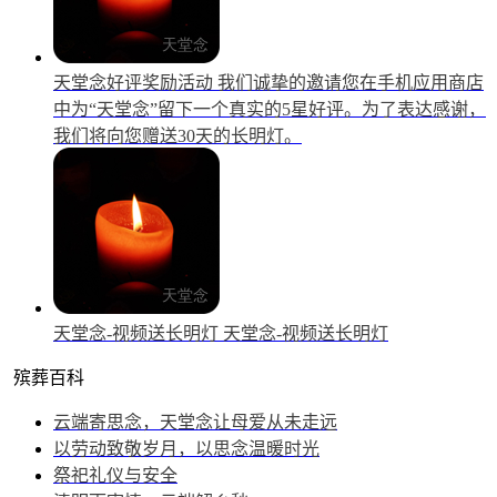
天堂念好评奖励活动
我们诚挚的邀请您在手机应用商店
中为“天堂念”留下一个真实的5星好评。为了表达感谢，
我们将向您赠送30天的长明灯。
天堂念-视频送长明灯
天堂念-视频送长明灯
殡葬百科
云端寄思念，天堂念让母爱从未走远
以劳动致敬岁月，以思念温暖时光
祭祀礼仪与安全