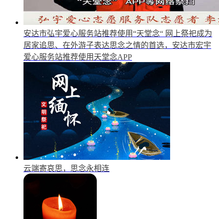
安达市弘宇爱心服务站推荐使用“天堂念“
网上祭祀成为
居家追思、在外游子表达思念之情的首选，安达市宏宇
爱心服务站推荐使用天堂念APP
云端寄哀思，思念永相连