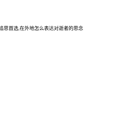
家追思首选,在外地怎么表达对逝者的思念