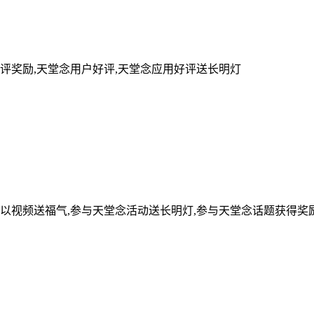
评奖励,天堂念用户好评,天堂念应用好评送长明灯
可以视频送福气,参与天堂念活动送长明灯,参与天堂念话题获得奖