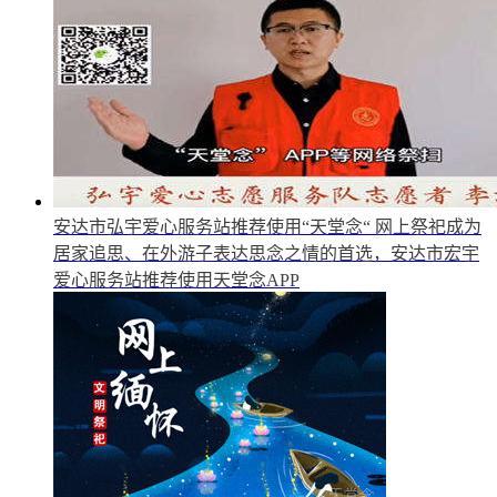
安达市弘宇爱心服务站推荐使用“天堂念“
网上祭祀成为
居家追思、在外游子表达思念之情的首选，安达市宏宇
爱心服务站推荐使用天堂念APP