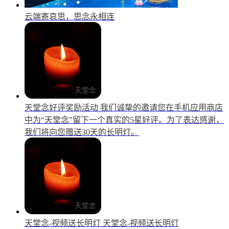
云端寄哀思，思念永相连
天堂念好评奖励活动
我们诚挚的邀请您在手机应用商店
中为“天堂念”留下一个真实的5星好评。为了表达感谢，
我们将向您赠送30天的长明灯。
天堂念-视频送长明灯
天堂念-视频送长明灯