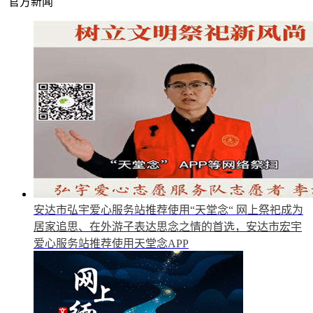
官方新闻
安达市弘宇爱心服务站推荐使用“天堂念“
网上祭祀成为
居家追思、在外游子表达思念之情的首选，安达市宏宇
爱心服务站推荐使用天堂念APP