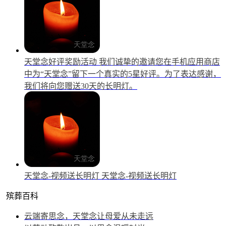
天堂念好评奖励活动
我们诚挚的邀请您在手机应用商店
中为“天堂念”留下一个真实的5星好评。为了表达感谢，
我们将向您赠送30天的长明灯。
天堂念-视频送长明灯
天堂念-视频送长明灯
殡葬百科
云端寄思念，天堂念让母爱从未走远