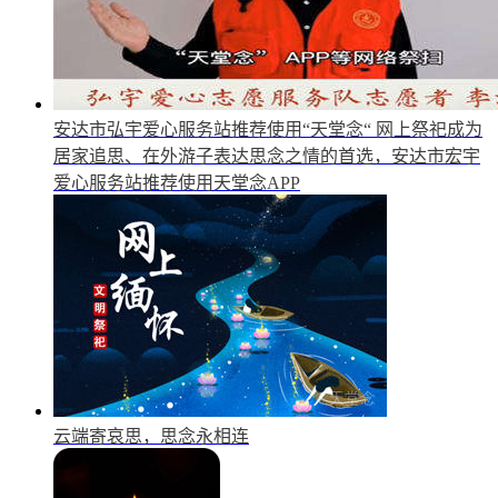
安达市弘宇爱心服务站推荐使用“天堂念“
网上祭祀成为
居家追思、在外游子表达思念之情的首选，安达市宏宇
爱心服务站推荐使用天堂念APP
云端寄哀思，思念永相连