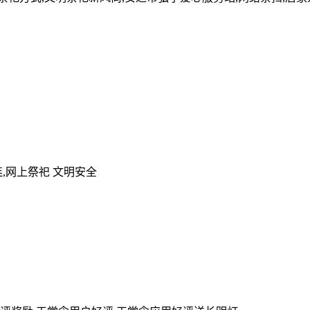
,网上祭祀 文明安全