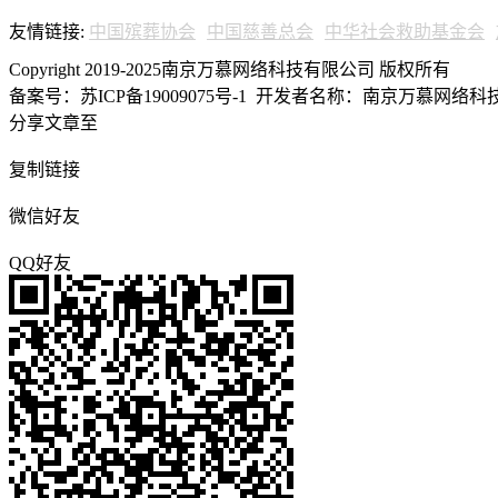
友情链接:
中国殡葬协会
中国慈善总会
中华社会救助基金会
Copyright 2019-2025南京万慕网络科技有限公司 版权所有
备案号：苏ICP备19009075号-1
开发者名称：南京万慕网络科技有
分享文章至
复制链接
微信好友
QQ好友