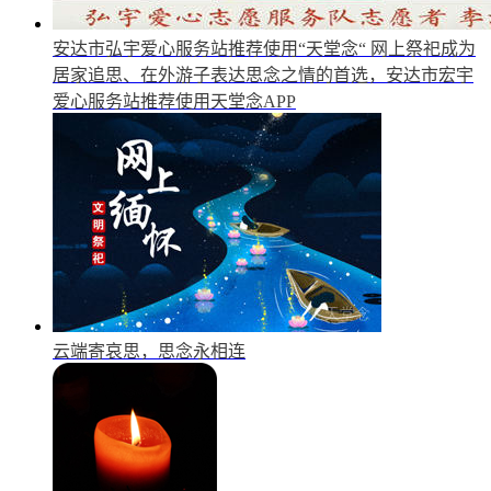
安达市弘宇爱心服务站推荐使用“天堂念“
网上祭祀成为
居家追思、在外游子表达思念之情的首选，安达市宏宇
爱心服务站推荐使用天堂念APP
云端寄哀思，思念永相连