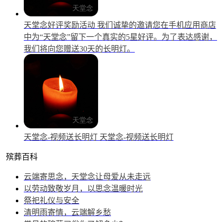
天堂念好评奖励活动
我们诚挚的邀请您在手机应用商店
中为“天堂念”留下一个真实的5星好评。为了表达感谢，
我们将向您赠送30天的长明灯。
天堂念-视频送长明灯
天堂念-视频送长明灯
殡葬百科
云端寄思念，天堂念让母爱从未走远
以劳动致敬岁月，以思念温暖时光
祭祀礼仪与安全
清明雨寄情，云端解乡愁