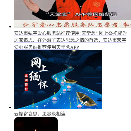
安达市弘宇爱心服务站推荐使用“天堂念“
网上祭祀成为
居家追思、在外游子表达思念之情的首选，安达市宏宇
爱心服务站推荐使用天堂念APP
云端寄哀思，思念永相连