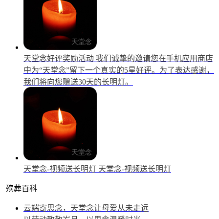
天堂念好评奖励活动
我们诚挚的邀请您在手机应用商店
中为“天堂念”留下一个真实的5星好评。为了表达感谢，
我们将向您赠送30天的长明灯。
天堂念-视频送长明灯
天堂念-视频送长明灯
殡葬百科
云端寄思念，天堂念让母爱从未走远