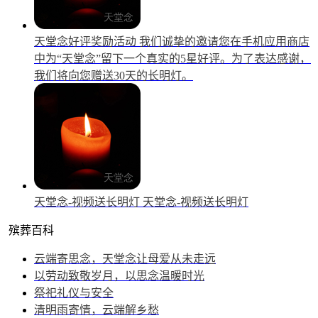
天堂念好评奖励活动
我们诚挚的邀请您在手机应用商店
中为“天堂念”留下一个真实的5星好评。为了表达感谢，
我们将向您赠送30天的长明灯。
天堂念-视频送长明灯
天堂念-视频送长明灯
殡葬百科
云端寄思念，天堂念让母爱从未走远
以劳动致敬岁月，以思念温暖时光
祭祀礼仪与安全
清明雨寄情，云端解乡愁