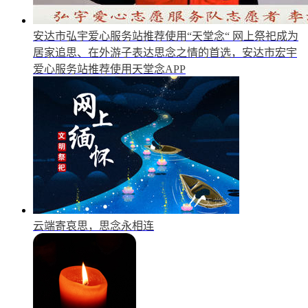
安达市弘宇爱心服务站推荐使用“天堂念“
网上祭祀成为
居家追思、在外游子表达思念之情的首选，安达市宏宇
爱心服务站推荐使用天堂念APP
云端寄哀思，思念永相连