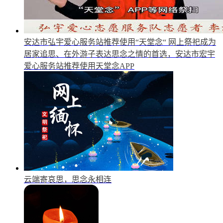
安达市弘宇爱心服务站推荐使用“天堂念“
网上祭祀成为
居家追思、在外游子表达思念之情的首选，安达市宏宇
爱心服务站推荐使用天堂念APP
云端寄哀思，思念永相连