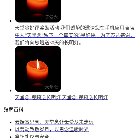
天堂念好评奖励活动
我们诚挚的邀请您在手机应用商店
中为“天堂念”留下一个真实的5星好评。为了表达感谢，
我们将向您赠送30天的长明灯。
天堂念-视频送长明灯
天堂念-视频送长明灯
殡葬百科
云端寄思念，天堂念让母爱从未走远
以劳动致敬岁月，以思念温暖时光
祭祀礼仪与安全