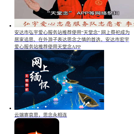
安达市弘宇爱心服务站推荐使用“天堂念“
网上祭祀成为
居家追思、在外游子表达思念之情的首选，安达市宏宇
爱心服务站推荐使用天堂念APP
云端寄哀思，思念永相连