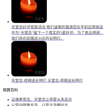
天堂念好评奖励活动
我们诚挚的邀请您在手机应用商店
中为“天堂念”留下一个真实的5星好评。为了表达感谢，
我们将向您赠送30天的长明灯。
天堂念-视频送长明灯
天堂念-视频送长明灯
殡葬百科
云端寄思念，天堂念让母爱从未走远
以劳动致敬岁月，以思念温暖时光