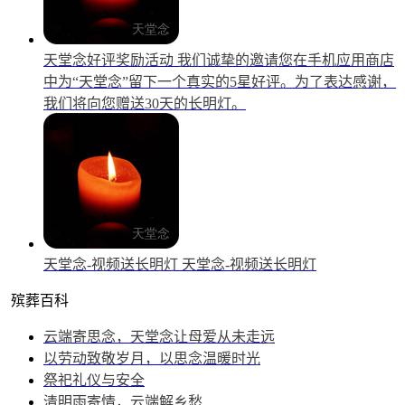
天堂念好评奖励活动
我们诚挚的邀请您在手机应用商店
中为“天堂念”留下一个真实的5星好评。为了表达感谢，
我们将向您赠送30天的长明灯。
天堂念-视频送长明灯
天堂念-视频送长明灯
殡葬百科
云端寄思念，天堂念让母爱从未走远
以劳动致敬岁月，以思念温暖时光
祭祀礼仪与安全
清明雨寄情，云端解乡愁