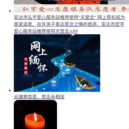
安达市弘宇爱心服务站推荐使用“天堂念“
网上祭祀成为
居家追思、在外游子表达思念之情的首选，安达市宏宇
爱心服务站推荐使用天堂念APP
云端寄哀思，思念永相连