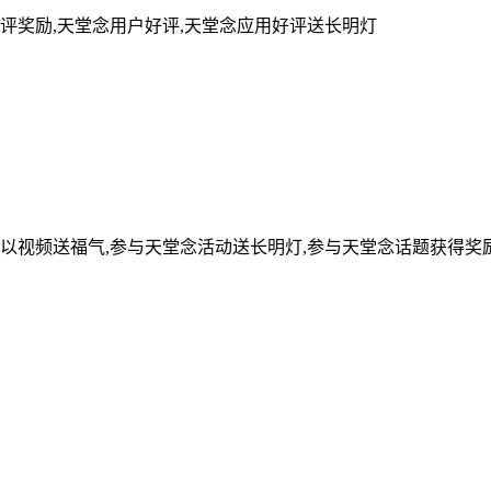
评奖励,天堂念用户好评,天堂念应用好评送长明灯
可以视频送福气,参与天堂念活动送长明灯,参与天堂念话题获得奖