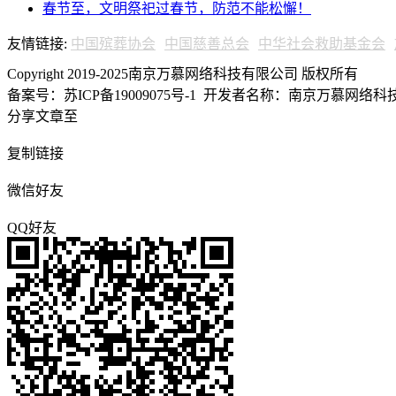
春节至，文明祭祀过春节，防范不能松懈！
友情链接:
中国殡葬协会
中国慈善总会
中华社会救助基金会
Copyright 2019-2025南京万慕网络科技有限公司 版权所有
备案号：苏ICP备19009075号-1
开发者名称：南京万慕网络科技有
分享文章至
复制链接
微信好友
QQ好友