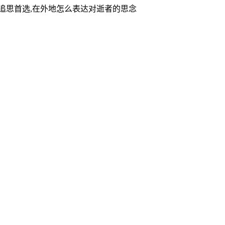
家追思首选,在外地怎么表达对逝者的思念