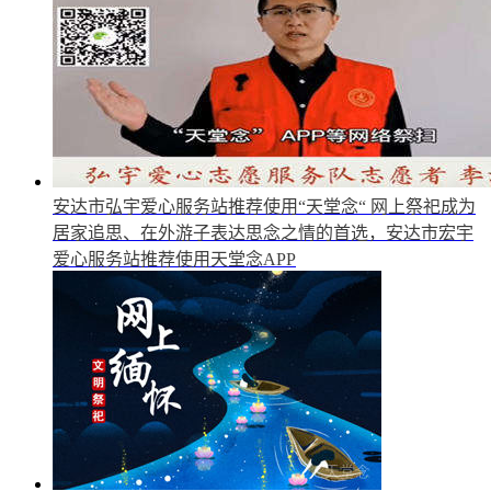
安达市弘宇爱心服务站推荐使用“天堂念“
网上祭祀成为
居家追思、在外游子表达思念之情的首选，安达市宏宇
爱心服务站推荐使用天堂念APP