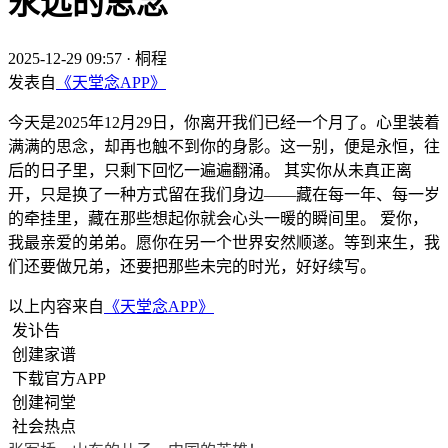
永远的思念
2025-12-29 09:57
·
桐程
发表自
《天堂念APP》
今天是2025年12月29日，你离开我们已经一个月了。心里装着
满满的思念，却再也触不到你的身影。这一别，便是永恒，往
后的日子里，只剩下回忆一遍遍翻涌。 其实你从未真正离
开，只是换了一种方式留在我们身边——藏在每一年、每一岁
的牵挂里，藏在那些想起你就会心头一暖的瞬间里。 爱你，
我最亲爱的弟弟。愿你在另一个世界安然顺遂。等到来生，我
们还要做兄弟，还要把那些未完的时光，好好续写。
以上内容来自
《天堂念APP》
发讣告
创建家谱
下载官方APP
创建祠堂
社会热点