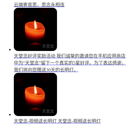
云端寄哀思，思念永相连
天堂念好评奖励活动
我们诚挚的邀请您在手机应用商店
中为“天堂念”留下一个真实的5星好评。为了表达感谢，
我们将向您赠送30天的长明灯。
天堂念-视频送长明灯
天堂念-视频送长明灯