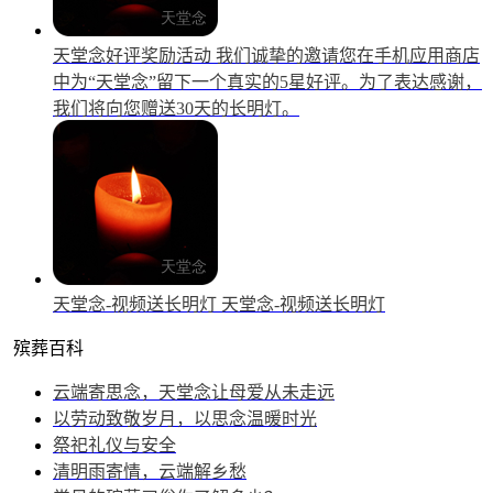
天堂念好评奖励活动
我们诚挚的邀请您在手机应用商店
中为“天堂念”留下一个真实的5星好评。为了表达感谢，
我们将向您赠送30天的长明灯。
天堂念-视频送长明灯
天堂念-视频送长明灯
殡葬百科
云端寄思念，天堂念让母爱从未走远
以劳动致敬岁月，以思念温暖时光
祭祀礼仪与安全
清明雨寄情，云端解乡愁