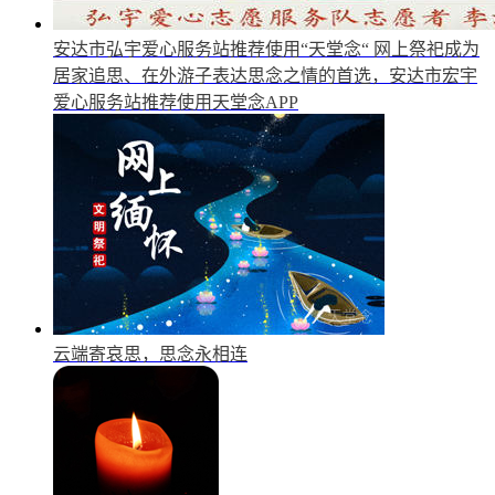
安达市弘宇爱心服务站推荐使用“天堂念“
网上祭祀成为
居家追思、在外游子表达思念之情的首选，安达市宏宇
爱心服务站推荐使用天堂念APP
云端寄哀思，思念永相连