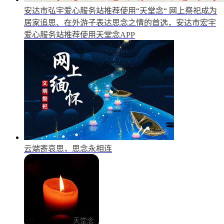
安达市弘宇爱心服务站推荐使用“天堂念“
网上祭祀成为
居家追思、在外游子表达思念之情的首选，安达市宏宇
爱心服务站推荐使用天堂念APP
云端寄哀思，思念永相连