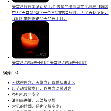
天堂念好评奖励活动
我们诚挚的邀请您在手机应用商店
中为“天堂念”留下一个真实的5星好评。为了表达感谢，
我们将向您赠送30天的长明灯。
天堂念-视频送长明灯
天堂念-视频送长明灯
殡葬百科
云端寄思念，天堂念让母爱从未走远
以劳动致敬岁月，以思念温暖时光
祭祀礼仪与安全
清明雨寄情，云端解乡愁
常见的殡葬习俗你了解多少？