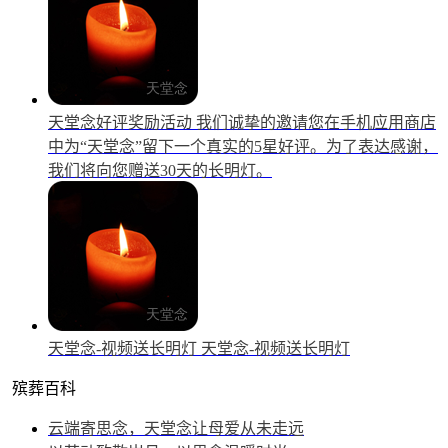
天堂念好评奖励活动
我们诚挚的邀请您在手机应用商店
中为“天堂念”留下一个真实的5星好评。为了表达感谢，
我们将向您赠送30天的长明灯。
天堂念-视频送长明灯
天堂念-视频送长明灯
殡葬百科
云端寄思念，天堂念让母爱从未走远