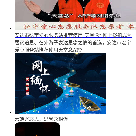
安达市弘宇爱心服务站推荐使用“天堂念“
网上祭祀成为
居家追思、在外游子表达思念之情的首选，安达市宏宇
爱心服务站推荐使用天堂念APP
云端寄哀思，思念永相连