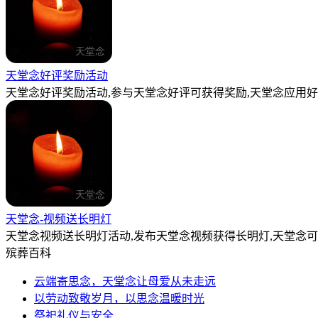
天堂念好评奖励活动
天堂念好评奖励活动,参与天堂念好评可获得奖励,天堂念应用好
天堂念-视频送长明灯
天堂念视频送长明灯活动,发布天堂念视频获得长明灯,天堂念
殡葬百科
云端寄思念，天堂念让母爱从未走远
以劳动致敬岁月，以思念温暖时光
祭祀礼仪与安全