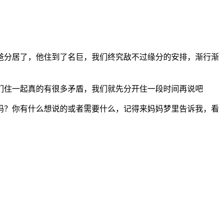
爸分居了，他住到了名巨，我们终究敌不过缘分的安排，渐行渐
们住一起真的有很多矛盾，我们就先分开住一段时间再说吧
吗？你有什么想说的或者需要什么，记得来妈妈梦里告诉我，看