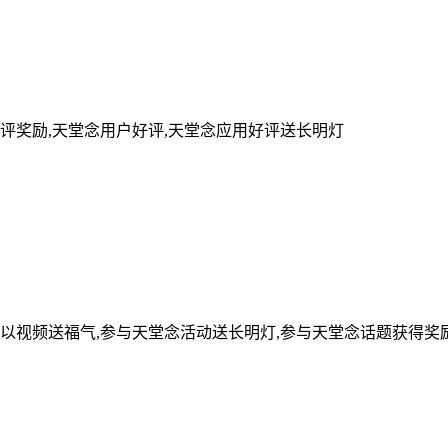
评奖励,天堂念用户好评,天堂念应用好评送长明灯
可以视频送福气,参与天堂念活动送长明灯,参与天堂念话题获得奖