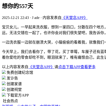
想你的557天
2025-12-21 22:43
·
J ade
·
内容发表自
《天堂念APP》
宝贝女儿，一早起来洗衣服，想到一家四口，分散在四个地方
远，无法交错在一起了，也许你会对我们很失望吧，我告诉你
一边洗衣服一边就在崩溃大哭，小猫偷偷的看着我，就像我们
今天早上，我们去看你了，带了花，买了草莓，车厘子还有蓝
着你爱吃的零食却吃不到，眼泪就来了，唯有痛恨自己，此生
以上内容发表自
《天堂念APP》
请
点击下载APP查看更多
免费创建纪念馆
发讣告
创建家谱
创建祠堂
下载官方APP
社会热点