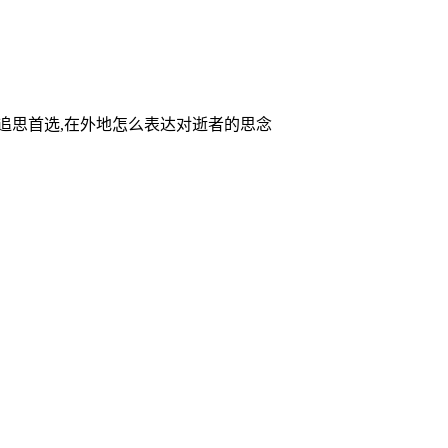
家追思首选,在外地怎么表达对逝者的思念