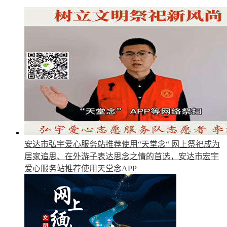
安达市弘宇爱心服务站推荐使用“天堂念“
网上祭祀成为
居家追思、在外游子表达思念之情的首选，安达市宏宇
爱心服务站推荐使用天堂念APP