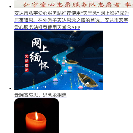
安达市弘宇爱心服务站推荐使用“天堂念“
网上祭祀成为
居家追思、在外游子表达思念之情的首选，安达市宏宇
爱心服务站推荐使用天堂念APP
云端寄哀思，思念永相连