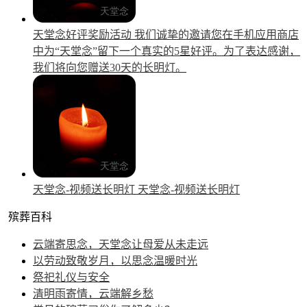
天堂念好评奖励活动
我们诚挚的邀请您在手机应用商店
中为“天堂念”留下一个真实的5星好评。为了表达感谢，
我们将向您赠送30天的长明灯。
天堂念-视频送长明灯
天堂念-视频送长明灯
殡葬百科
云端寄思念，天堂念让母爱从未走远
以劳动致敬岁月，以思念温暖时光
祭祀礼仪与安全
清明雨寄情，云端解乡愁