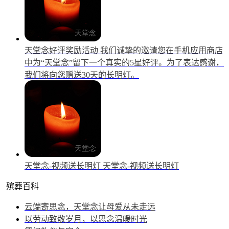
天堂念好评奖励活动
我们诚挚的邀请您在手机应用商店
中为“天堂念”留下一个真实的5星好评。为了表达感谢，
我们将向您赠送30天的长明灯。
天堂念-视频送长明灯
天堂念-视频送长明灯
殡葬百科
云端寄思念，天堂念让母爱从未走远
以劳动致敬岁月，以思念温暖时光