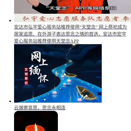
安达市弘宇爱心服务站推荐使用“天堂念“
网上祭祀成为
居家追思、在外游子表达思念之情的首选，安达市宏宇
爱心服务站推荐使用天堂念APP
云端寄哀思，思念永相连