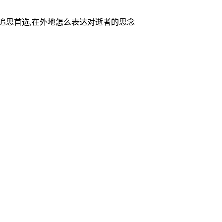
家追思首选,在外地怎么表达对逝者的思念