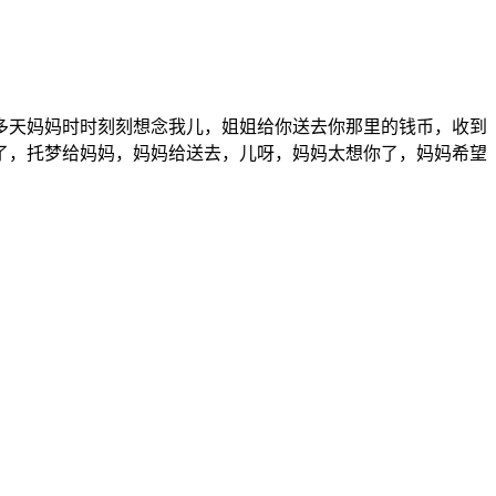
么多天妈妈时时刻刻想念我儿，姐姐给你送去你那里的钱币，收到
了，托梦给妈妈，妈妈给送去，儿呀，妈妈太想你了，妈妈希望