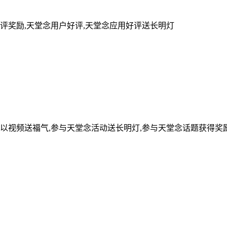
评奖励,天堂念用户好评,天堂念应用好评送长明灯
可以视频送福气,参与天堂念活动送长明灯,参与天堂念话题获得奖