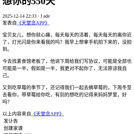
想你的550天
2025-12-14 22:33
·
J ade
发表自
《天堂念APP》
宝贝女儿，想你就心痛，每天每天的活着，每天每天的离你近
了，灯光闪是你来看我的吗？我早上想拿手机拍下来的，没拍
到。
今去找素食馆老板了，他说下周给我们写协议，可能是全部也
可能是一半，假如是一半，我更对不起你了，无法原谅我自
己。
又到吃草莓的季节了，还记得我们一起去摘草莓的，下周冬至
去看你，带草莓给你吃，有别的想吃的记得来妈妈梦里，好
吗？
以上内容来自
《天堂念APP》
发讣告
创建家谱