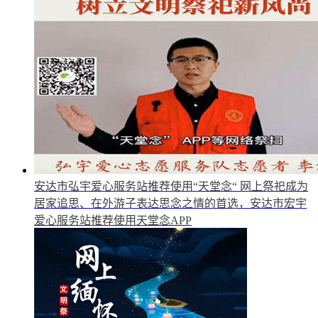
安达市弘宇爱心服务站推荐使用“天堂念“
网上祭祀成为
居家追思、在外游子表达思念之情的首选，安达市宏宇
爱心服务站推荐使用天堂念APP