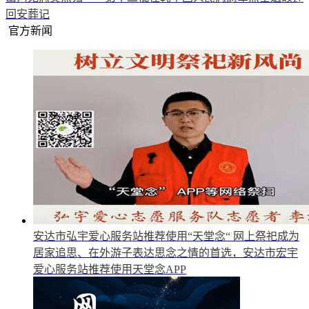
回安葬记
官方新闻
安达市弘宇爱心服务站推荐使用“天堂念“
网上祭祀成为
居家追思、在外游子表达思念之情的首选，安达市宏宇
爱心服务站推荐使用天堂念APP