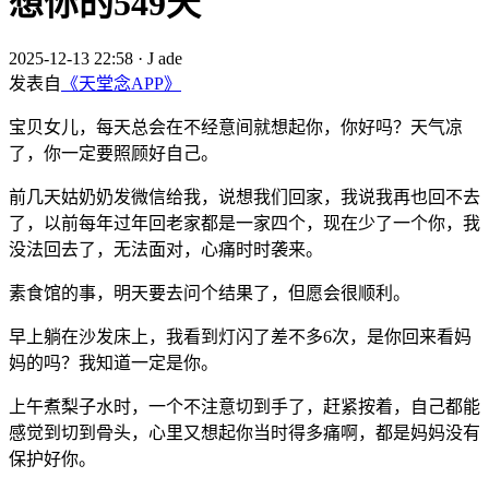
想你的549天
2025-12-13 22:58
·
J ade
发表自
《天堂念APP》
宝贝女儿，每天总会在不经意间就想起你，你好吗？天气凉
了，你一定要照顾好自己。
前几天姑奶奶发微信给我，说想我们回家，我说我再也回不去
了，以前每年过年回老家都是一家四个，现在少了一个你，我
没法回去了，无法面对，心痛时时袭来。
素食馆的事，明天要去问个结果了，但愿会很顺利。
早上躺在沙发床上，我看到灯闪了差不多6次，是你回来看妈
妈的吗？我知道一定是你。
上午煮梨子水时，一个不注意切到手了，赶紧按着，自己都能
感觉到切到骨头，心里又想起你当时得多痛啊，都是妈妈没有
保护好你。