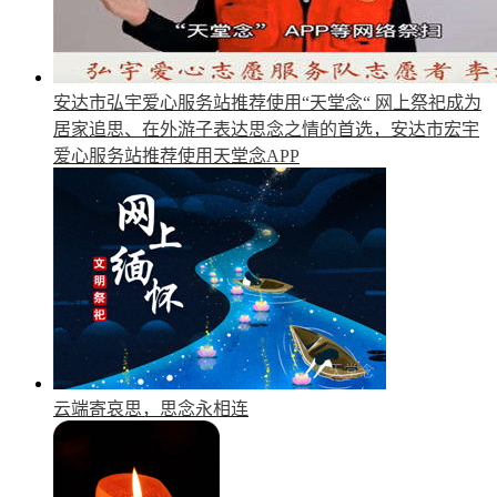
安达市弘宇爱心服务站推荐使用“天堂念“
网上祭祀成为
居家追思、在外游子表达思念之情的首选，安达市宏宇
爱心服务站推荐使用天堂念APP
云端寄哀思，思念永相连