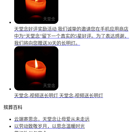
天堂念好评奖励活动
我们诚挚的邀请您在手机应用商店
中为“天堂念”留下一个真实的5星好评。为了表达感谢，
我们将向您赠送30天的长明灯。
天堂念-视频送长明灯
天堂念-视频送长明灯
殡葬百科
云端寄思念，天堂念让母爱从未走远
以劳动致敬岁月，以思念温暖时光