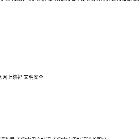
,网上祭祀 文明安全